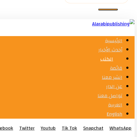
الرئيسية
أحدث الأخبار
الكتب
قائمة
انشر معنا
عن الدار
تواصل معنا
العربية
English
cebook
Twitter
Youtub
Tik Tok
Snapchat
WhatsApp