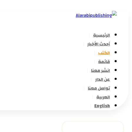
الرئيسية
أحدث الأخبار
الكتب
قائمة
انشر معنا
عن الدار
تواصل معنا
العربية
English