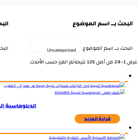
البحث بــ اسم الموضوع
البح
البحث بــ اسم الموضوع
البح
عرض 1–24 من أصل 126 نتيجة
تم الفرز حسب الأحدث
الدبلوماسية ال
قراءة المزيد