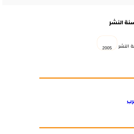
سنة النشر
ة النشر
رب