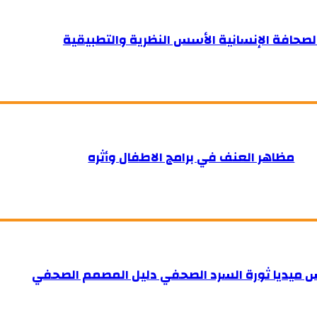
لصحافة الإنسانية الأسس النظرية والتطبيقية
مظاهر العنف في برامج الاطفال وأثره
 ميديا ثورة السرد الصحفي دليل المصمم الصحفي