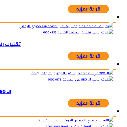
قراءة المزيد
تقنيات ال
قراءة المزيد
الـ SEO في الصحافة حين تكتب للخوارزميات والقارئ معًا
قراءة المزيد