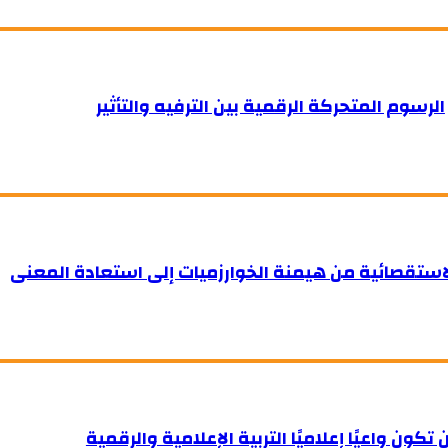
الرسوم المتحركة الرقمية بين الترفيه والتأثير
استقصائية من هيمنة الخوارزميات إلى استعادة المعنى
ن تكون واعيًا إعلاميًا التربية الإعلامية والرقمية