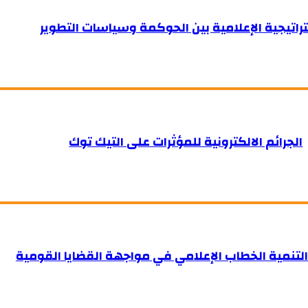
راتيجية الإعلامية بين الحوكمة وسياسات التطوير
الجرائم الالكترونية للمؤثرات على التيك توك
لتنمية الخطاب الإعلامي في مواجهة القضايا القومية