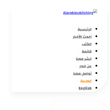
الرئيسية
أحدث الأخبار
الكتب
قائمة
انشر معنا
عن الدار
تواصل معنا
العربية
English