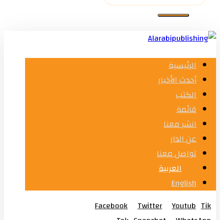
الرئيسية
أحدث الأخبار
الكتب
قائمة
انشر معنا
عن الدار
تواصل معنا
العربية
English
Facebook
Twitter
Youtub
Tik