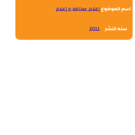
اسم الموضوع
إعلام, صحافة و إعلام
سنه النشر
2011
الاستراتيجية الإعلامية بين
الحوكمة وسياسات التطوير