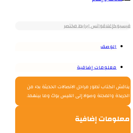
فيسبوك
إغلاق
واتس اب
رابط مختصر
الوصف
معلومات إضافية
يناقش الكتاب تطور مراحل الاتصالات الحديثة بدء من
الجريدة والمجلة وصولا إلى الفيس بوك وما بينهما.
معلومات إضافية