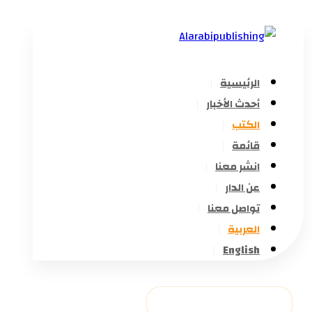
الرئيسية
أحدث الأخبار
الكتب
قائمة
انشر معنا
عن الدار
تواصل معنا
العربية
English