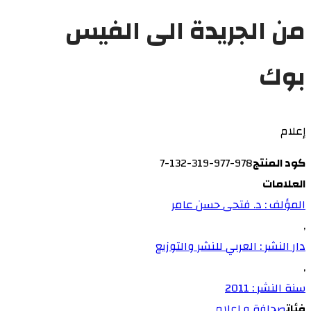
من الجريدة الى الفيس
بوك
إعلام
كود المنتج
978-977-319-132-7
العلامات
المؤلف : د. فتحى حسن عامر
,
دار النشر : العربي للنشر والتوزيع
,
سنة النشر : 2011
فئات
صحافة و إعلام