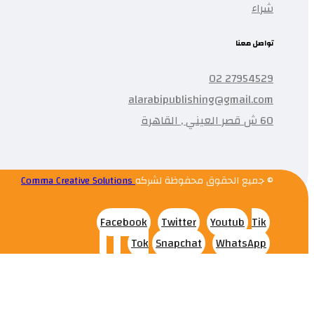
شراء
تواصل معنا
27954529 02
alarabipublishing@gmail.com
60 ش قصر العيني , القاهرة
© جميع الحقوق محفوظة لشركه
Comma Creative Solutions
Facebook
Twitter
Youtub
Tik
Tok
Snapchat
WhatsApp