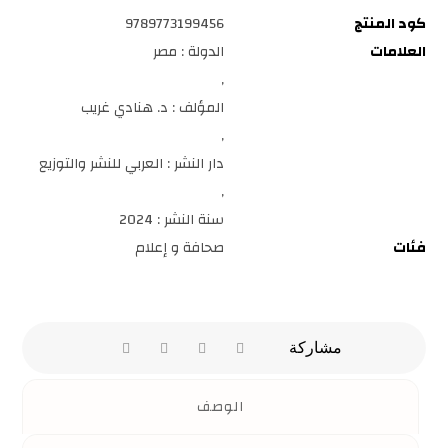
كود المنتج
9789773199456
العلامات
الدولة : مصر
,
المؤلف : د. هنادي غريب
,
دار النشر : العربي للنشر والتوزيع
,
سنة النشر : 2024
فئات
صحافة و إعلام
الوصف