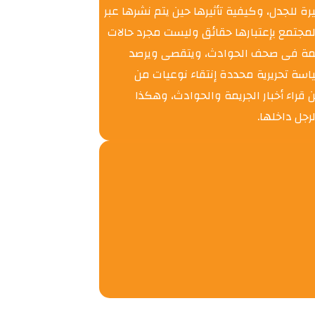
رة للجدل، وكيفية تأثيرها حين يتم نشرها عبر
مجتمع بإعتبارها حقائق وليست مجرد حالات
نهما قصص الجريمة فى صحف الحوادث، ويتقصى ويرصد
اسة تحريرية محددة إنتقاء نوعيات من
راء أخبار الجريمة والحوادث، وهكذا
جل داخلها.