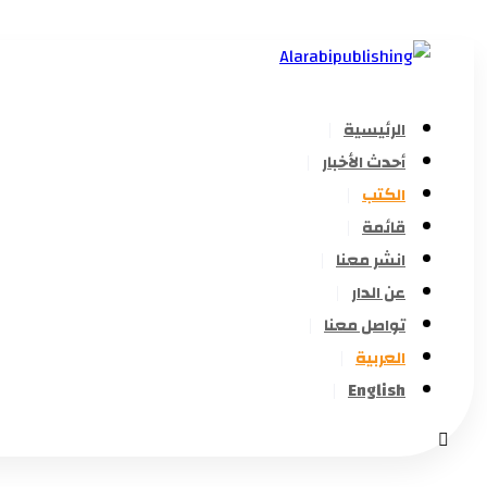
الرئيسية
أحدث الأخبار
الكتب
قائمة
انشر معنا
عن الدار
تواصل معنا
العربية
English