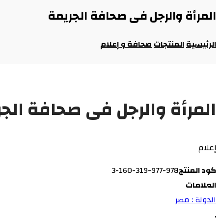
المرأة والرجل فى صحافة الجريمة
الرئيسية
المنتجات
صحافة و إعلام
المرأة والرجل فى صحافة الجر
إعلام
كود المنتج
978-977-319-160-3
العلامات
الدولة : مصر
,