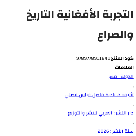
التجربة الأفغانية التاريخ
والصراع
كود المنتج
9789778911640
العلامات
الدولة : مصر
,
تأليف: د. نادية فاضل عباس فضلي
,
دار النشر : العربي للنشر والتوزيع
,
سنة النشر : 2026