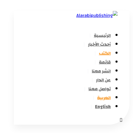
الرئيسية
أحدث الأخبار
الكتب
قائمة
انشر معنا
عن الدار
تواصل معنا
العربية
English