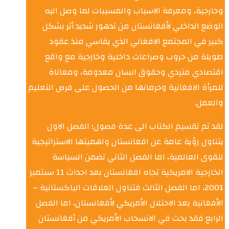
وخارجية، ومعرفة الاسباب والمسببات لما وصل اليه
الوضع الداخلي لأفغانستان من تدهور شديد أثر بشكل
كبير في المجتمع الافغاني الذي يقاسي منذ عقود
طويلة من حروب وصراعات داخلية وخارجية مع واقع
اقتصادي متردي وحقوق انسان معدومة، ومعاناة
للمرأة الافغانية وحرمانها من الحصول على فرص التعليم
والعمل.
لقد تم تقسيم الكتاب الى عدة فصول؛ الفصل الاول
يتناول رؤية عامة عن افغانستان واهميتها الاستراتيجية
للقوى العالمية، اما الفصل الثاني تضمن السياسة
الخارجية الامريكية تجاه افغانستان بعد احداث 11 سبتمبر
2001، اما الفصل الثالث فتناول العلاقات الباكستانية –
الأفغانية بعد الاحتلال الأمريكي لأفغانستان، اما الفصل
الرابع فقد بحث في الانسحاب الأمريكي من أفغانستان