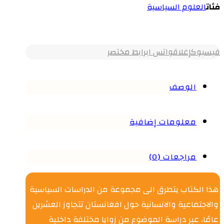
فئات
العلوم السياسية
فيسبوك
إغلاق
واتس اب
رابط مختصر
الوصف
معلومات إضافية
مراجعات (0)
هذا الكتاب يتطرق الى مجموعة من الدراسات السياسية
والاجتماعية والانسانية حول افغانستان تتجاوز العشرين
عامًا، عبر دراسة الموضوع من زوايا مختلفة داخلية