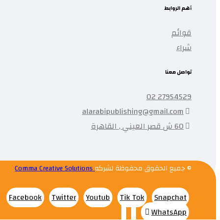
أهم الروابط
قوائم
شراء
تواصل معنا
27954529 02
alarabipublishing@gmail.com
60 ش قصر العيني , القاهرة
© جميع الحقوق محفوظة لشركه
Comma Creative Solutions
Facebook
Twitter
Youtub
Tik Tok
Snapchat
WhatsApp