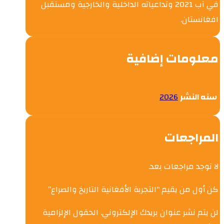
في آب 2021 وتداعياته الداخلية والخارجية ومستقبل
افغانستان.
معلومات إضافية
سنه النشر
2026
المراجعات
لا توجد مراجعات بعد.
كن أول من يقيم “التجربة الأفغانية التاريخ والصراع”
لن يتم نشر عنوان بريدك الإلكتروني.
الحقول الإلزامية