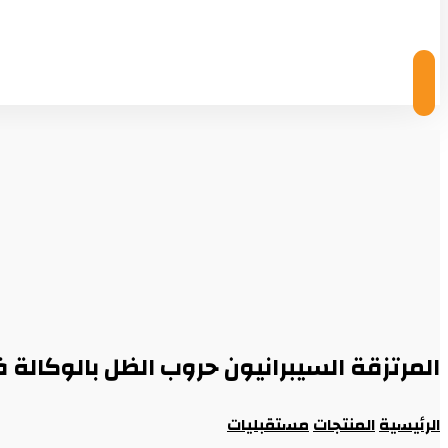
© Copyright 2026
المرتزقة السيبرانيون حروب الظل بالوكالة 
الرئيسية
المنتجات
مستقبليات