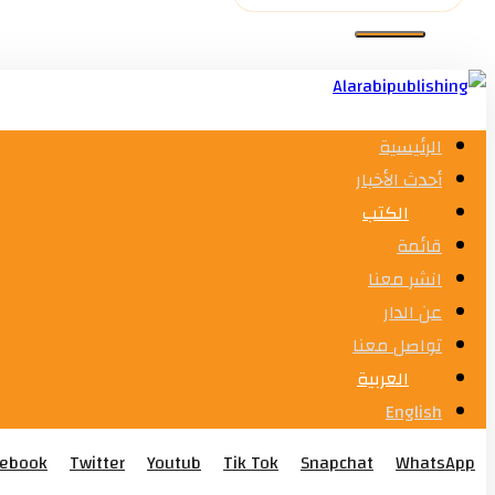
الرئيسية
أحدث الأخبار
الكتب
قائمة
انشر معنا
عن الدار
تواصل معنا
العربية
English
cebook
Twitter
Youtub
Tik Tok
Snapchat
WhatsApp