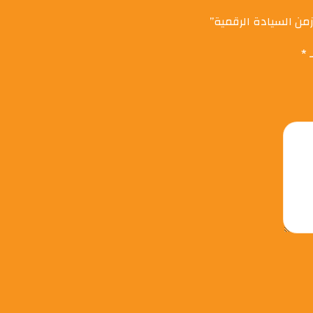
من السيادة الرقمية”
ـ
*