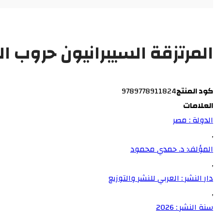
المرتزقة السيبرانيون حروب ا
كود المنتج
9789778911824
العلامات
الدولة : مصر
,
المؤلف: د. حمدي محمود
,
دار النشر : العربي للنشر والتوزيع
,
سنة النشر : 2026