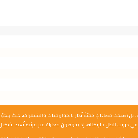
 بل أصبحت فضاءاتٍ خفيّةً تُدار بالخوارزميات والشيفرات، حيث يتحوّل 
في حروب الظل بالوكالة، إذ يخوضون معارك غير مرئية تُعيد تشكيل