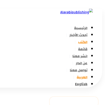
الرئيسية
أحدث الأخبار
الكتب
قائمة
انشر معنا
عن الدار
تواصل معنا
العربية
English