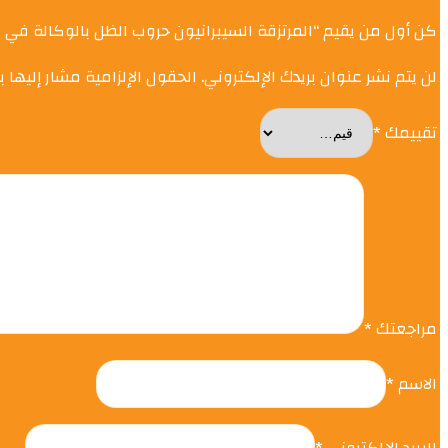
كن أول من يقيم “المرتزقة السيبرانيون حروب الظل بالوكالة في ز
لن يتم نشر عنوان بريدك الإلكتروني.
الحقول الإلزامية مشار إليها ب
تقييمك
*
مراجعتك
*
الاسم
*
البريد الإلكتروني
*