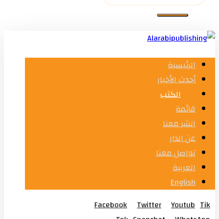
الرئيسية
أحدث الأخبار
الكتب
قائمة
انشر معنا
عن الدار
تواصل معنا
العربية
English
Facebook
Twitter
Youtub
Tik