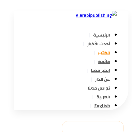
الرئيسية
أحدث الأخبار
الكتب
قائمة
انشر معنا
عن الدار
تواصل معنا
العربية
English