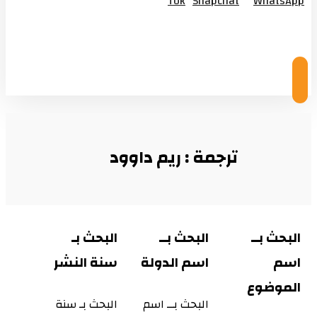
Tok
Snapchat
WhatsApp
© Copyright 2026
ترجمة : ريم داوود
البحث بــ
البحث بــ
البحث بـ
اسم
اسم الدولة
سنة النشر
الموضوع
البحث بــ اسم
البحث بـ سنة