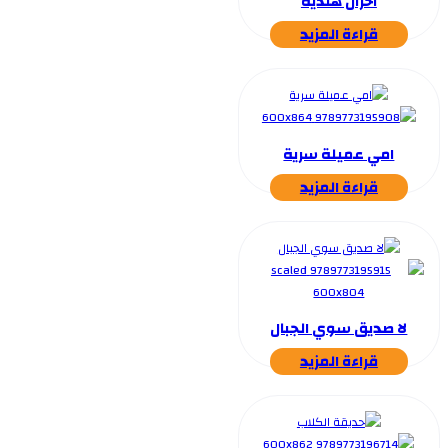
احزان هندية
قراءة المزيد
امي عميلة سرية
قراءة المزيد
لا صديق سوي الجبال
قراءة المزيد