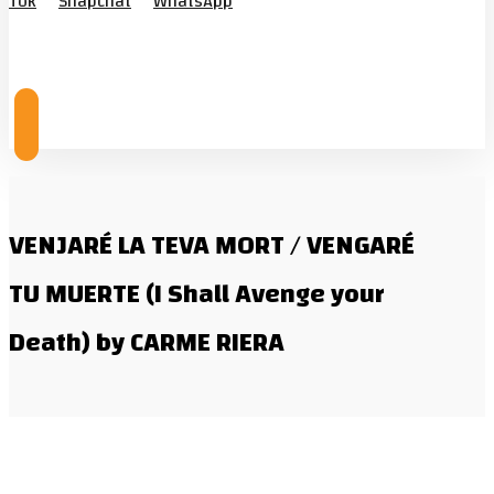
Tok
Snapchat
WhatsApp
© Copyright 2026
VENJARÉ LA TEVA MORT / VENGARÉ
TU MUERTE (I Shall Avenge your
Death) by CARME RIERA