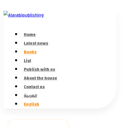
Home
Latest news
Books
List
Publish with us
About the house
Contact us
العربية
English