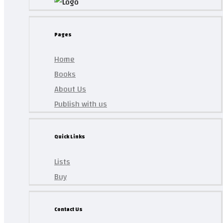
Pages
Home
Books
About Us
Publish with us
Quick Links
Lists
Buy
Contact Us