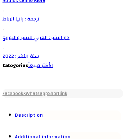
Author: Carme Riera
,
ترجمة : رانيا الرباط
,
دار النشر : العربي للنشر والتوزيع
,
سنة النشر : 2022
Categories
الأكثر مبيعاً
Facebook
X
Whatsapp
Shortlink
Description
Additional information