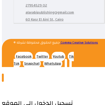
27954529 02
alarabipublishing@gmail.com
60 Kasr El Aini St., Cairo
© جميع الحقوق محفوظة لشركه
Comma Creative Solutions
Facebook
Twitter
Youtub
Tik
Tok
Snapchat
WhatsApp
تسجيل الدخول إلى الموقع