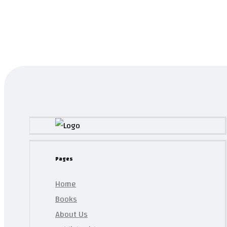
...
Product has been added to your list.
Pages
Home
Books
About Us