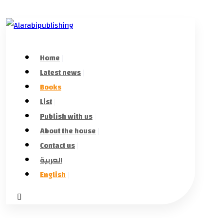
Home
Latest news
Books
List
Publish with us
About the house
Contact us
العربية
English