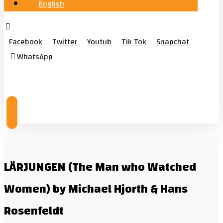
English
Facebook
Twitter
Youtub
Tik Tok
Snapchat
WhatsApp
© Copyright 2026
LÄRJUNGEN (The Man who Watched
Women) by Michael Hjorth & Hans
Rosenfeldt