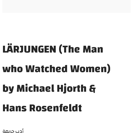
LÄRJUNGEN (The Man
who Watched Women)
by Michael Hjorth &
Hans Rosenfeldt
أدب جريمة