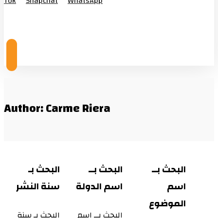
Tok
Snapchat
WhatsApp
© Copyright 2026
Author: Carme Riera
البحث بــ
البحث بــ
البحث بـ
اسم
اسم الدولة
سنة النشر
الموضوع
البحث بــ اسم
البحث بـ سنة