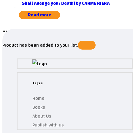
Shall Avenge your Death) by CARME RIERA
Read more
...
Product has been added to your list.
Pages
Home
Books
About Us
Publish with us