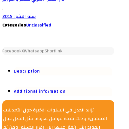
,
سنة النشر : 2015
Categories
Unclassified
Facebook
X
Whatsapp
Shortlink
Description
Additional information
تزايد الجدل في السنوات الاخيرة حول التعديلات
الدستورية وذلك نتيجة عوامل عديدة، مثل الجدل حول
المواد التي اتفق عليها ابان اقرار الدستور ومن ثم