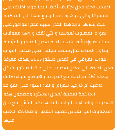
اصبحت لاحقا محل اختلاف، أضف اليها مواد اختلف على
تفسيرها وهي جوهرية وتم الرجوع فيها الى المحكمة
للبت بشأنها. تزايد هذا الجدل سببه عدم التوافق على
المواد المطلوب تعديلها والتي تقف وراءها معوقات
سياسية وإجرائية واجهت لجنة تعديل الدستور المؤقتة
في مجلس النواب.nيتناول الكتاب حول سلطة مجلس
النواب العراقي في تعديل دستور 2005 بهدف معرفة
مدى الحاجة الى ادخال تعديلات على ذلك الدستور بشكل
يجعله أكثر مواءمة مع الظروف والاوضاع سواء أكانت
داخلية أم خارجية للعراق والقاء الضوء على القواعد
الحاكمة لعملية تعديل الدستور ومضمون هذه
التعديلات والاجراءات الواجب اتباعها بهذا الشأن، مع بيان
الصعوبات التي تعترض عملية التعديل وامكانات التغلب
عليها.