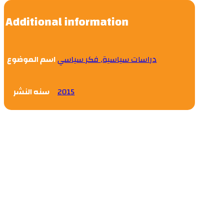
Additional information
دراسات سياسية, فكر سياسي
اسم الموضوع
سنه النشر
2015