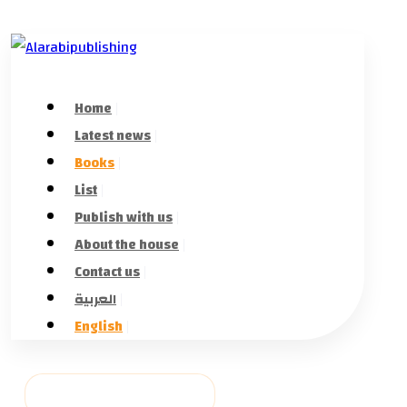
Home
Latest news
Books
List
Publish with us
About the house
Contact us
العربية
English