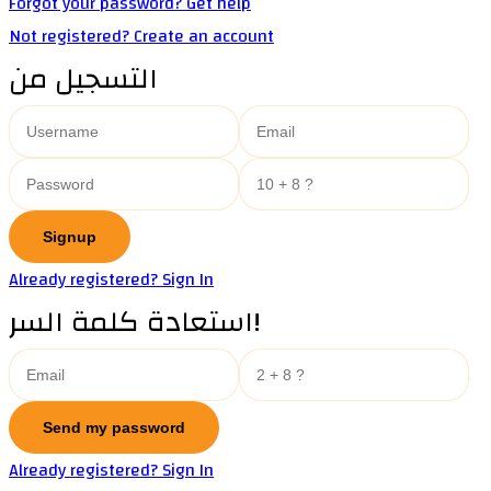
Forgot your password? Get help
Not registered? Create an account
التسجيل من
Already registered? Sign In
استعادة كلمة السر!
Already registered? Sign In