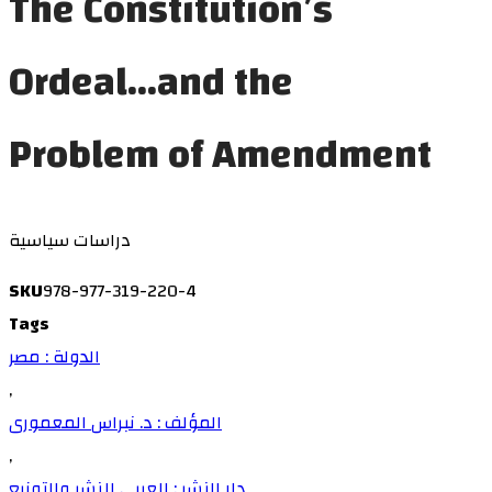
The Constitution’s
Ordeal…and the
Problem of Amendment
دراسات سياسية
SKU
978-977-319-220-4
Tags
الدولة : مصر
,
المؤلف : د. نبراس المعمورى
,
دار النشر : العربي للنشر والتوزيع