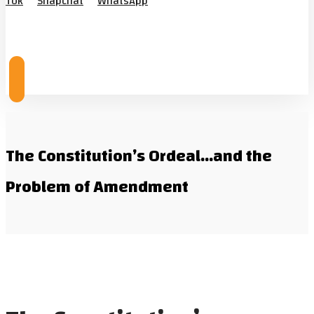
Tok
Snapchat
WhatsApp
© Copyright 2026
The Constitution’s Ordeal…and the
Problem of Amendment