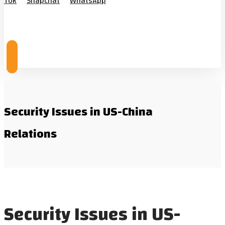
Tok
Snapchat
WhatsApp
© Copyright 2026
Security Issues in US-China
Relations
Security Issues in US-