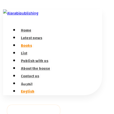
Home
Latest news
Books
List
Publish with us
About the house
Contact us
العربية
English