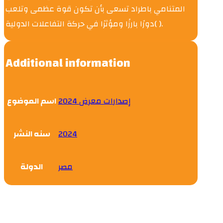
المتنامي باطراد تسعى بأن تكون قوة عظمى وتلعب
دورًا بارزًا ومؤثرًا في حركة التفاعلات الدولية( ).
Additional information
إصدارات معرض 2024
اسم الموضوع
سنه النشر
2024
مصر
الدولة