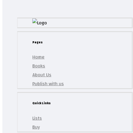
Pages
Home
Books
About Us
Publish with us
Quick Links
Lists
Buy