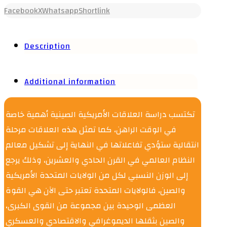
Facebook
X
Whatsapp
Shortlink
Description
Additional information
تكتسب دراسة العلاقات الأمريكية الصينية أهمية خاصة
في الوقت الراهن، كما تمثل هذه العلاقات مرحلة
انتقالية ستؤدي تفاعلاتها في النهاية إلى تشكيل معالم
النظام العالمي في القرن الحادي والعشرين، وذلك يرجع
إلى الوزن النسبي لكل من الولايات المتحدة الأمريكية
والصين، فالولايات المتحدة تعتبر حتى الآن هي القوة
العظمى الوحيدة بين مجموعة من القوى الكبرى،
والصين بثقلها الديموغرافي والاقتصادي والعسكري