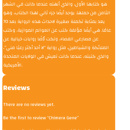
هو كتابها الأول، والذي أنهته عندما كانت في الشهر
الثامن من حملها. يوجد أيضًا جزء ثاني لهذا الكتاب، وهو
يعد بمثابة تكملة صغيرة لاحداث هذه الرواية بعد 70
عامًا. هي أيضًا مؤلفة كتب عن العوالم الموازية، وكتب
عن مصارعي الفضاء، وتكت أ]ضًا روايات خيالية عن
الملائكة والشياطين، مثل رواية “لا أحد أكثر رعبًا مني”،
والذي كتبته، عندما كانت تعيش في الولايات المتحدة
الأمريكية.
Reviews
There are no reviews yet.
Be the first to review “Chimera Gene”