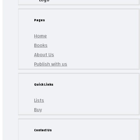
Pages
Home
Books
About Us
Publish with us
Quick Links
Lists
Buy
Contact Us