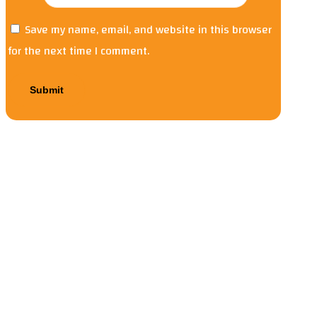
Save my name, email, and website in this browser
for the next time I comment.
Cyber ​​Threats to US National
Security