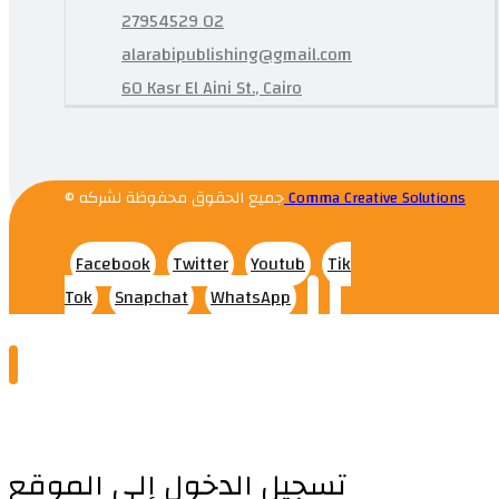
27954529 02
alarabipublishing@gmail.com
60 Kasr El Aini St., Cairo
© جميع الحقوق محفوظة لشركه
Comma Creative Solutions
Facebook
Twitter
Youtub
Tik
Tok
Snapchat
WhatsApp
تسجيل الدخول إلى الموقع