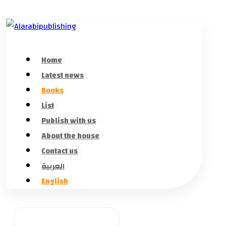
Home
Latest news
Books
List
Publish with us
About the house
Contact us
العربية
English