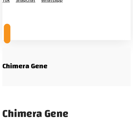
Tok
Snapchat
WhatsApp
© Copyright 2026
Chimera Gene
Chimera Gene