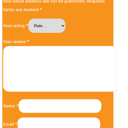
Your email address will not be published.
Required
fields are marked
*
Your rating
*
Your review
*
Name
*
Email
*