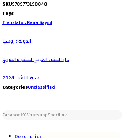
SKU
9789773198848
Tags
Translator: Rana Sayed
,
الدولة : روسيا
,
دار النشر : العربي للنشر والتوزيع
,
سنة النشر : 2024
Categories
Unclassified
Facebook
X
Whatsapp
Shortlink
Description