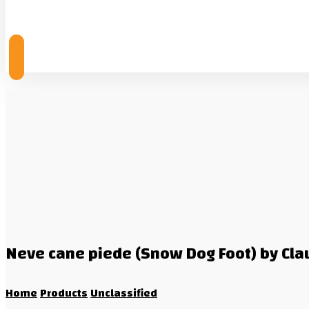
© Copyright 2026
Neve cane piede (Snow Dog Foot) by Cla
Home
Products
Unclassified