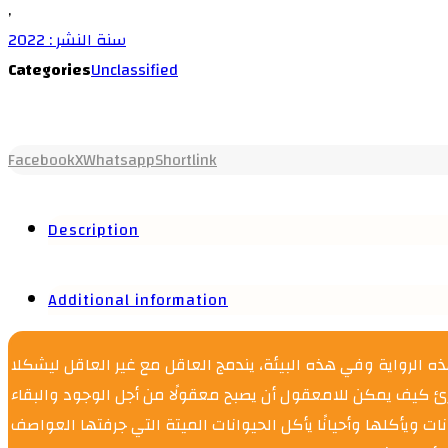
,
سنة النشر : 2022
Categories
Unclassified
Facebook
X
Whatsapp
Shortlink
Description
Additional information
الرواية وفي هذه البيئة، يندمج العاقل مع غير العاقل ليشكلا
لم يرى فيه القارئ كيف يمكن للامعقول أن يصبح معقولًا من أجل الوجود والبقاء
ت ويأكلها وأحيانًا يأكل الحيوانات الميتة التي جرفتها العواصف