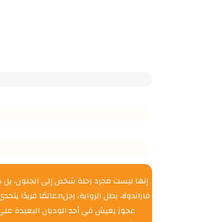
إنها ليست مجرد رحلة شخص إلى الجنون، بل ك
فاراندولا، بطل الروا
عجوز يعيش في أحد الوديان البعيدة على ا