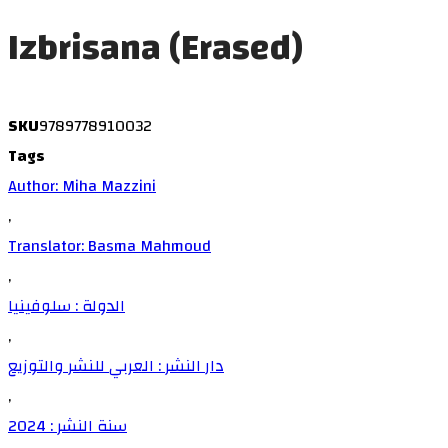
Izbrisana (Erased)
SKU
9789778910032
Tags
Author: Miha Mazzini
,
Translator: Basma Mahmoud
,
الدولة : سلوفينيا
,
دار النشر : العربي للنشر والتوزيع
,
سنة النشر : 2024