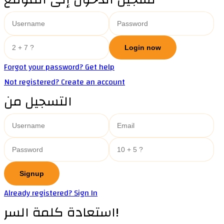
Forgot your password? Get help
Not registered? Create an account
التسجيل من
Already registered? Sign In
استعادة كلمة السر!