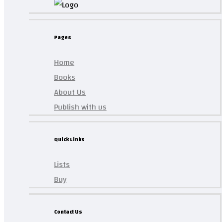
Pages
Home
Books
About Us
Publish with us
Quick Links
Lists
Buy
Contact Us