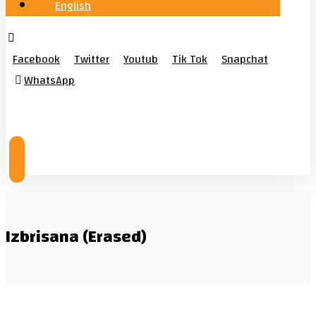
English
Facebook
Twitter
Youtub
Tik Tok
Snapchat
WhatsApp
© Copyright 2026
Izbrisana (Erased)