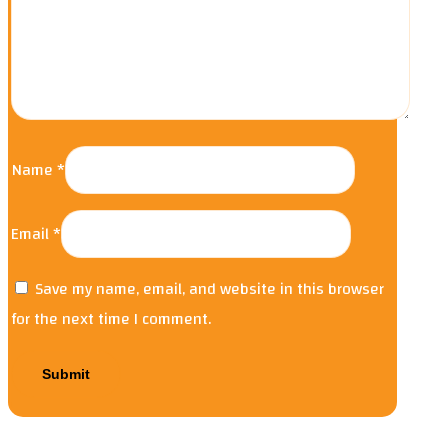
Name
*
Email
*
Save my name, email, and website in this browser
for the next time I comment.