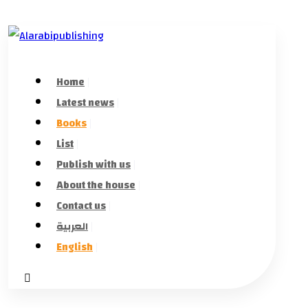
Home
Latest news
Books
List
Publish with us
About the house
Contact us
العربية
English