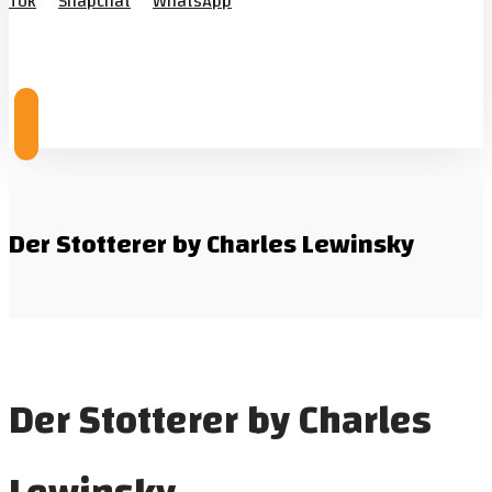
Tok
Snapchat
WhatsApp
© Copyright 2026
Der Stotterer by Charles Lewinsky
Der Stotterer by Charles