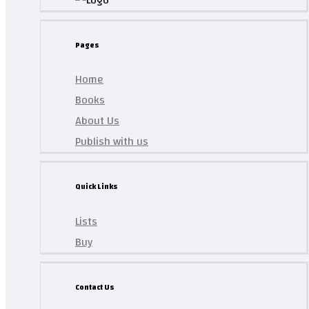
Pages
Home
Books
About Us
Publish with us
Quick Links
Lists
Buy
Contact Us