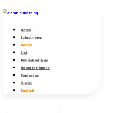
Home
Latest news
Books
List
Publish with us
About the house
Contact us
العربية
English