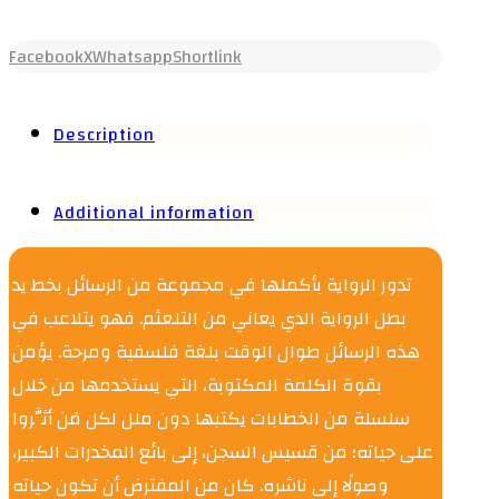
Facebook
X
Whatsapp
Shortlink
Description
Additional information
تدور الرواية بأكملها في مجموعة من الرسائل بخط يد
بطل الرواية الذي يعاني من التلعثم. فهو يتلاعب في
هذه الرسائل طوال الوقت بلغة فلسفية ومرحة. يؤمن
بقوة الكلمة المكتوبة، التي يستخدمها من خلال
سلسلة من الخطابات يكتبها دون ملل لكل مَن أثَّروا
على حياته؛ من قسيس السجن، إلى بائع المخدرات الكبير،
وصولًا إلى ناشره. كان من المفترض أن تكون حياته