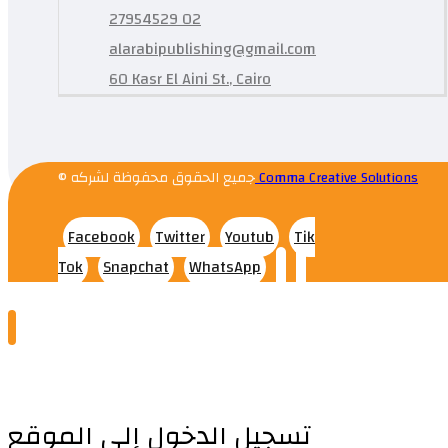
27954529 02
alarabipublishing@gmail.com
60 Kasr El Aini St., Cairo
© جميع الحقوق محفوظة لشركه
Comma Creative Solutions
Facebook
Twitter
Youtub
Tik
Tok
Snapchat
WhatsApp
تسجيل الدخول إلى الموقع