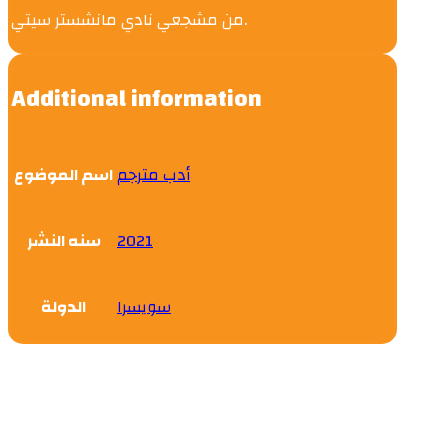
من مشجعي نادي مانشستر سيتي.
Additional information
أدب مترجم
اسم الموضوع
سنه النشر
2021
سويسرا
الدولة