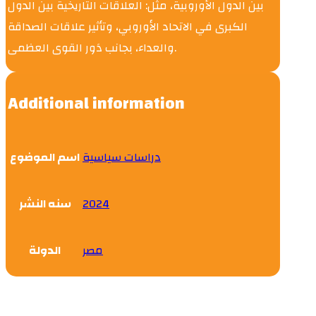
بين الدول الأوروبية، مثل: العلاقات التاريخية بين الدول
الكبرى في الاتحاد الأوروبي، وتأثير علاقات الصداقة
والعداء، بجانب دَور القوى العظمى.
Additional information
دراسات سياسية
اسم الموضوع
سنه النشر
2024
مصر
الدولة