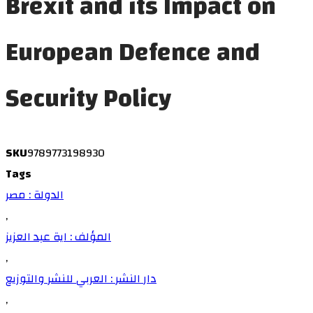
Brexit and its Impact on
European Defence and
Security Policy
SKU
9789773198930
Tags
الدولة : مصر
,
المؤلف : اية عبد العزيز
,
دار النشر : العربي للنشر والتوزيع
,