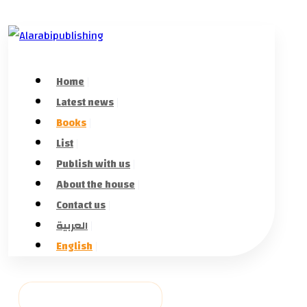
Home
Latest news
Books
List
Publish with us
About the house
Contact us
العربية
English