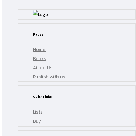
Pages
Home
Books
About Us
Publish with us
Quick Links
Lists
Buy