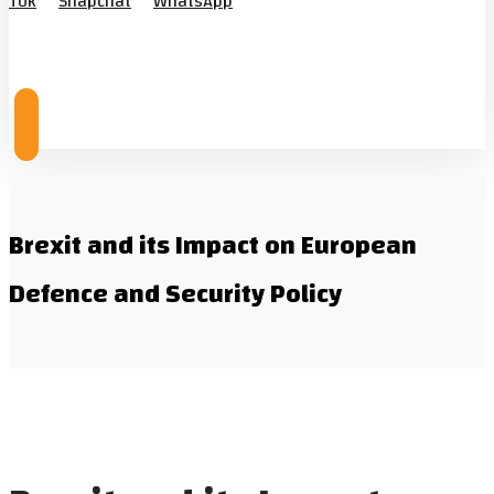
Tok
Snapchat
WhatsApp
© Copyright 2026
Brexit and its Impact on European
Defence and Security Policy