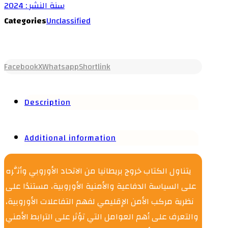
سنة النشر : 2024
Categories
Unclassified
Facebook
X
Whatsapp
Shortlink
Description
Additional information
يتناول الكتاب خروج بريطانيا من الاتحاد الأوروبي وأثَّره
على السياسة الدفاعية والأمنية الأوروبية، مستندًا على
نظرية مركب الأمن الإقليمي لفهم التفاعلات الأوروبية،
والتعرف على أهم العوامل التي تؤثر على الترابط الأمني