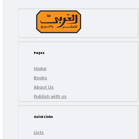
Pages
Home
Books
About Us
Publish with us
Quick Links
Lists