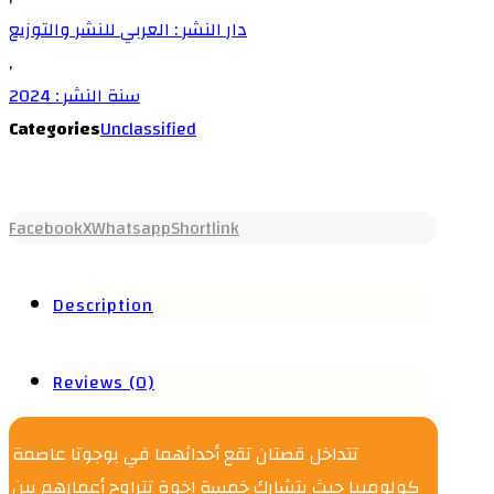
دار النشر : العربي للنشر والتوزيع
,
سنة النشر : 2024
Categories
Unclassified
Facebook
X
Whatsapp
Shortlink
Description
Reviews (0)
تتداخل قصتان تقع أحداثهما في بوجوتا عاصمة
كولومبيا حيث يتشارك خمسة إخوة تتراوح أعمارهم بين