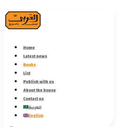
Home
Latest news
Books
List
Publish with us
About the house
Contact us
العربية
English