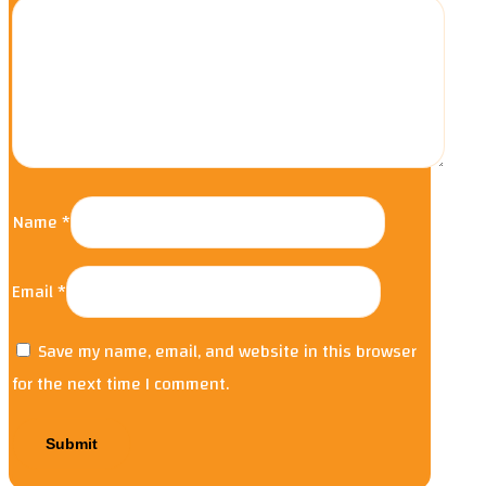
Name
*
Email
*
Save my name, email, and website in this browser
for the next time I comment.