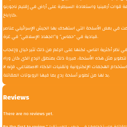
مة قوات أرمينيا واستعادة السيطرة على أراض في إقليم ناجورنو
كاراباخ.
دمت في بعض الأسلحة التي استهدف بها الجيش الإسرائيلي عناصر
قيادية في “حماس” و”الجهاد الإسلامي” في غزة.
ي نظر أكثرية الناس، لكنها على الرغم من ذلك تثير خيال وإعجاب
وير مثل هذه الأسلحة، مبررة ذلك بمنطق الردع الذي كان وراء
ستخدام الهجمات الإلكترونية وتقنيات الذكاء الاصطناعي، فإنه لا
بد لها من تطوير أسلحة ردع بما فيها الروبوتات المقاتلة.
Reviews
There are no reviews yet.