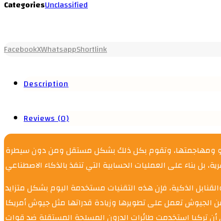
Categories
Unclassified
Facebook
X
Whatsapp
Shortlink
Description
Reviews (0)
لعدو ومهاجمتها، وتقوم بكل ذلك بشكل مستقل ومن دون سيطرة
القنابل الذكية، فإن هذه التقنيات مستخدمة اليوم بشكل متزايد
ن الجيوش تعمل على تطويرها وزيادة قدراتها مثل جيوش أمريكا
 إلى أن تركيا استخدمت طائرات الدرون المسلحة المستقلة ضد قوات