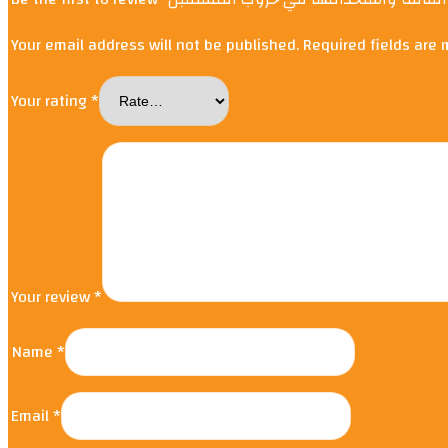
Your email address will not be published.
Required fields are
Your rating
*
Your review
*
Name
*
Email
*