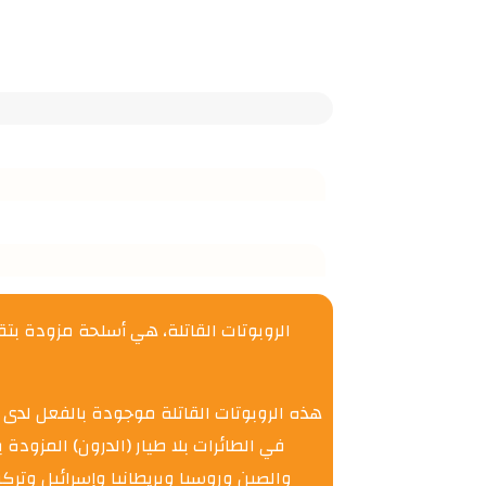
الروبوتات القاتلة، هي أسلحة مزودة 
هذه الروبوتات القاتلة موجودة بالفعل لدى 
في الطائرات بلا طيار (الدرون) المزو
والصين وروسيا وبريطانيا وإسرائيل وتركي