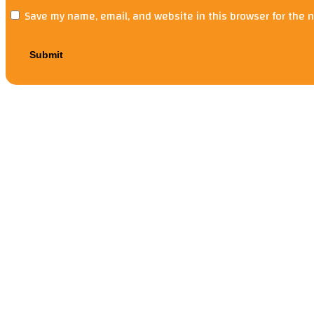
Save my name, email, and website in this browser for the 
0.0
Read more