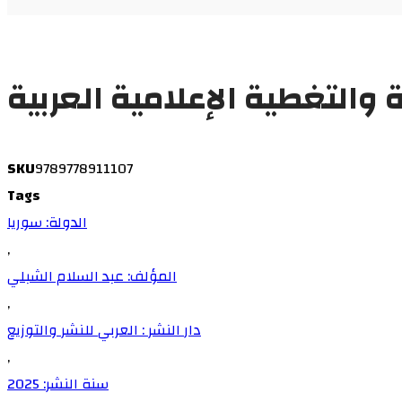
 والتغطية الإعلامية العربية
SKU
9789778911107
Tags
الدولة: سوريا
,
المؤلف: عبد السلام الشبلي
,
دار النشر : العربي للنشر والتوزيع
,
سنة النشر: 2025