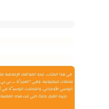
في هذا الكتاب.. تبدو المواقف الإعلامية مت
محطات تليفزيونية، وهي “العربيَّة ـــ بي بي س
الروسي الأوكراني، والتدخلات الروسيَّة في
جزيرة القرم، وتلك التي تلت هذه العملية 