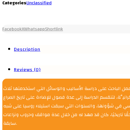
Categories
Unclassified
Facebook
X
Whatsapp
Shortlink
Description
Reviews (0)
 عمل الباحث على دراسة الأساليب والوسائل التي استخدمتها ثلاث
كرانيَّة، لتنقسم الدراسة إلى عدة فصول للإضاءة على تاريخ الصراع
لروسي في شؤونها، والسنوات التي سبقت استيلاء روسيا على شبه
 حقًا تاريخيًا، كان قد مهد له من خلال عدة مواقف وحروب ونزاعات
سابقة.