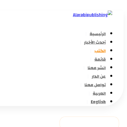
الرئيسية
أحدث الأخبار
الكتب
قائمة
انشر معنا
عن الدار
تواصل معنا
العربية
English