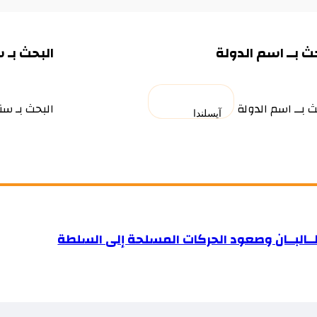
ث بــ اسم الدولة
البحث بـ 
ث بــ اسم الدولة
البحث بـ سن
ـالبــان وصعود الحركات المسلحة إلى السلطة