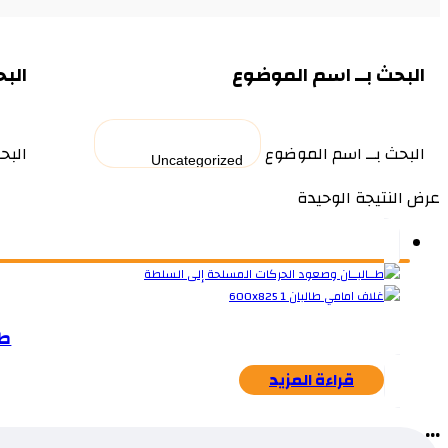
البحث بــ اسم الموضوع
البح
البحث بــ اسم الموضوع
البح
عرض النتيجة الوحيدة
طـ
قراءة المزيد
...