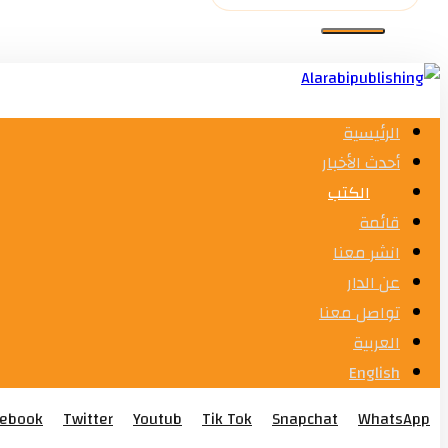
الرئيسية
أحدث الأخبار
الكتب
قائمة
انشر معنا
عن الدار
تواصل معنا
العربية
English
cebook
Twitter
Youtub
Tik Tok
Snapchat
WhatsApp