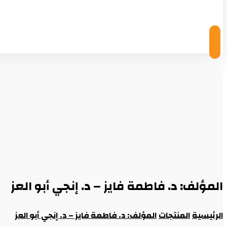
© Copyright 2026
المؤلف: د. فاطمة فايز – د. إنجي أبو العز
الرئيسية
المنتجات
المؤلف: د. فاطمة فايز – د. إنجي أبو العز