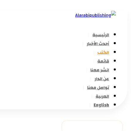
الرئيسية
أحدث الأخبار
الكتب
قائمة
انشر معنا
عن الدار
تواصل معنا
العربية
English