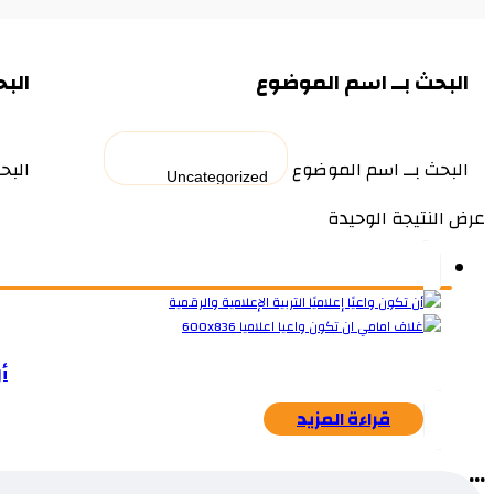
البحث بــ اسم الموضوع
البح
البحث بــ اسم الموضوع
البح
عرض النتيجة الوحيدة
أ
قراءة المزيد
...