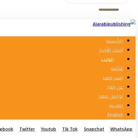
الرئيسية
أحدث الأخبار
الكتب
قائمة
انشر معنا
عن الدار
تواصل معنا
العربية
English
cebook
Twitter
Youtub
Tik Tok
Snapchat
WhatsApp