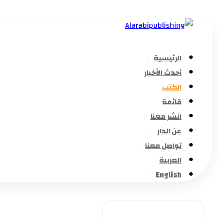
الرئيسية
أحدث الأخبار
الكتب
قائمة
انشر معنا
عن الدار
تواصل معنا
العربية
English