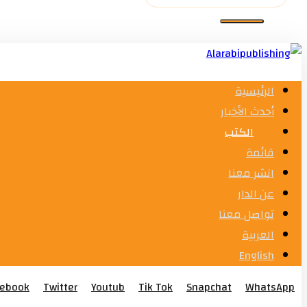
الرئيسية
أحدث الأخبار
الكتب
قائمة
انشر معنا
عن الدار
تواصل معنا
العربية
English
cebook
Twitter
Youtub
Tik Tok
Snapchat
WhatsApp