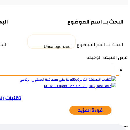
البحث بــ اسم الموضوع
البح
البحث بــ اسم الموضوع
البح
عرض النتيجة الوحيدة
تقنيات ال
قراءة المزيد
...