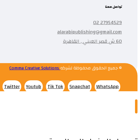
تواصل معنا
27954529 02
alarabipublishing@gmail.com
60 ش قصر العيني , القاهرة
© جميع الحقوق محفوظة لشركه
Comma Creative Solutions
Twitter
Youtub
Tik Tok
Snapchat
WhatsApp