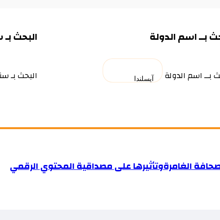
ث بــ اسم الدولة
البحث بـ 
ث بــ اسم الدولة
البحث بـ سن
صحافة الغامرةوتأثيرها على مصداقية المحتوي الرقمي