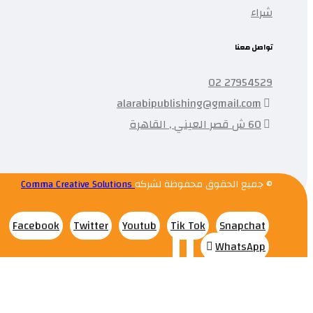
شراء
تواصل معنا
27954529 02
alarabipublishing@gmail.com
60 ش قصر العيني , القاهرة
© جميع الحقوق محفوظة لشركه
Comma Creative Solutions
Facebook
Twitter
Youtub
Tik Tok
Snapchat
WhatsApp