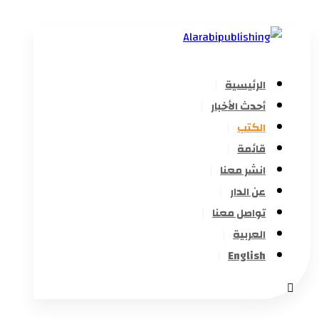
الرئيسية
أحدث الأخبار
الكتب
قائمة
انشر معنا
عن الدار
تواصل معنا
العربية
English