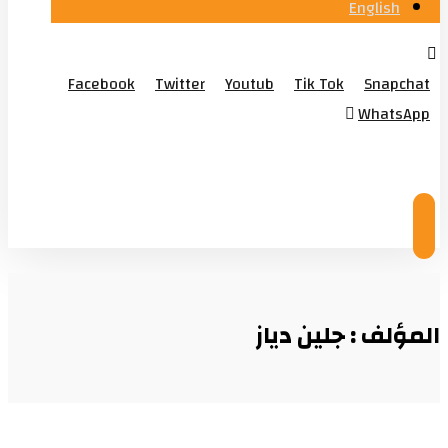
English
Facebook
Twitter
Youtub
Tik Tok
Snapchat
WhatsApp
© Copyright 2026
المؤلف : جلين دياز