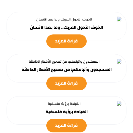
الخوف التحول المربك.. وما بعد الانسان
قراءة المزيد
المستبدون وأتباعهم: فن تصحيح الأفكار الخاطئة
قراءة المزيد
القيادة برؤية فلسفية
قراءة المزيد