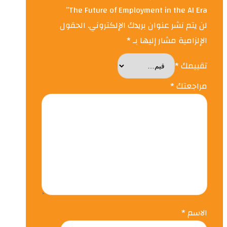
The Future of Employment in the AI Era”
لن يتم نشر عنوان بريدك الإلكتروني.
الحقول
الإلزامية مشار إليها بـ
*
تقييمك
*
مراجعتك
*
الاسم
*