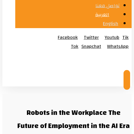
تواصل معنا
العربية
English
Facebook
Twitter
Youtub
Tik
Tok
Snapchat
WhatsApp
© Copyright 2026
Robots in the Workplace The
Future of Employment in the AI Era