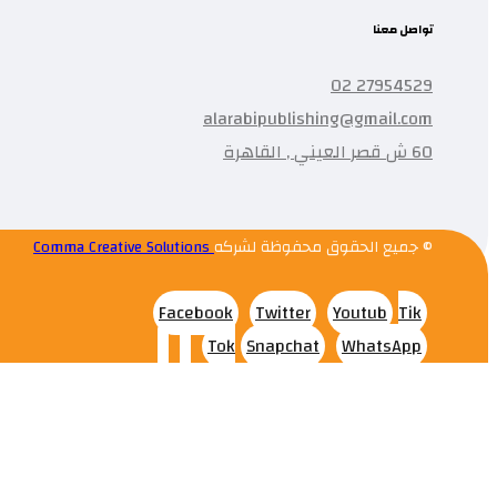
تواصل معنا
27954529 02
alarabipublishing@gmail.com
60 ش قصر العيني , القاهرة
© جميع الحقوق محفوظة لشركه
Comma Creative Solutions
Facebook
Twitter
Youtub
Tik
Tok
Snapchat
WhatsApp