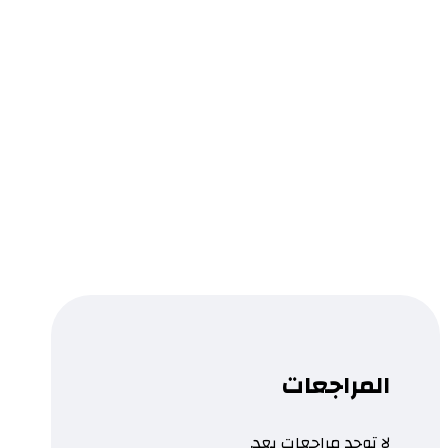
الأفلام و الحياة
0.0
قراءة المزيد
...
تمت إضافة المنتج إلى قائمتك.
المراجعات
لا توجد مراجعات بعد.