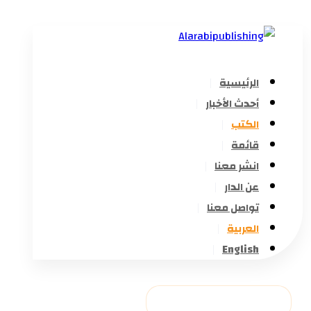
الرئيسية
أحدث الأخبار
الكتب
قائمة
انشر معنا
عن الدار
تواصل معنا
العربية
English