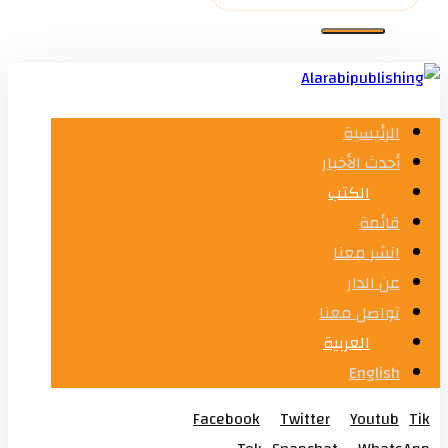
الرئيسية
أحدث الأخبار
الكتب
قائمة
انشر معنا
عن الدار
تواصل معنا
العربية
English
Facebook
Twitter
Youtub
Tik