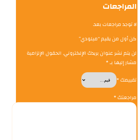
المراجعات
لا توجد مراجعات بعد.
كن أول من يقيم “ميلودي”
لن يتم نشر عنوان بريدك الإلكتروني.
الحقول الإلزامية
مشار إليها بـ
*
تقييمك
*
مراجعتك
*