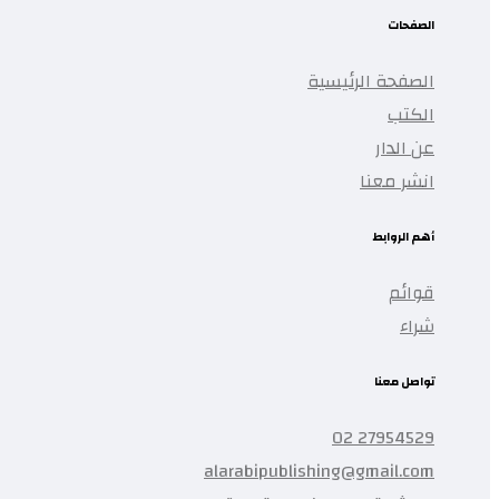
الصفحات
الصفحة الرئيسية
الكتب
عن الدار
انشر معنا
أهم الروابط
قوائم
شراء
تواصل معنا
27954529 02
alarabipublishing@gmail.com