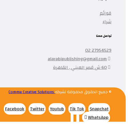
قوائم
شراء
تواصل معنا
27954529 02
alarabipublishing@gmail.com
60 ش قصر العيني , القاهرة
© جميع الحقوق محفوظة لشركه
Comma Creative Solutions
Facebook
Twitter
Youtub
Tik Tok
Snapchat
WhatsApp