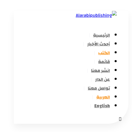
الرئيسية
أحدث الأخبار
الكتب
قائمة
انشر معنا
عن الدار
تواصل معنا
العربية
English