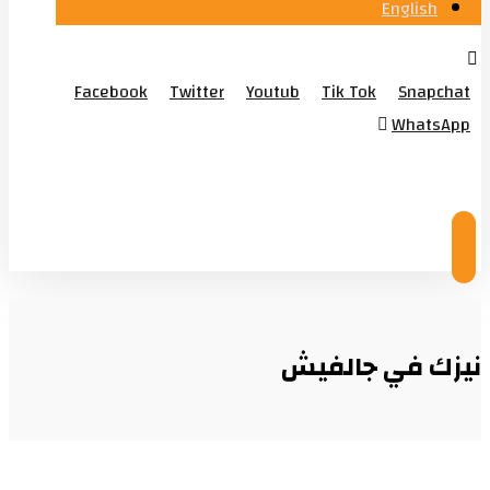
English
Facebook
Twitter
Youtub
Tik Tok
Snapchat
WhatsApp
© Copyright 2026
نيزك في جالفيش