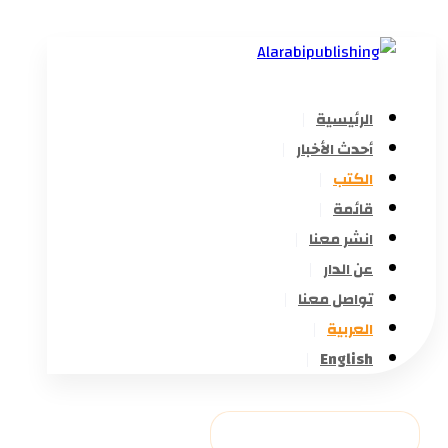
الرئيسية
أحدث الأخبار
الكتب
قائمة
انشر معنا
عن الدار
تواصل معنا
العربية
English