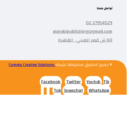
تواصل معنا
27954529 02
alarabipublishing@gmail.com
60 ش قصر العيني , القاهرة
© جميع الحقوق محفوظة لشركه
Comma Creative Solutions
Facebook
Twitter
Youtub
Tik
Tok
Snapchat
WhatsApp