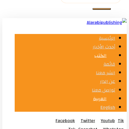
الرئيسية
أحدث الأخبار
الكتب
قائمة
انشر معنا
عن الدار
تواصل معنا
العربية
English
Facebook
Twitter
Youtub
Tik