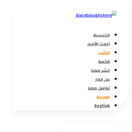
الرئيسية
أحدث الأخبار
الكتب
قائمة
انشر معنا
عن الدار
تواصل معنا
العربية
English