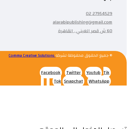
27954529 02
alarabipublishing@gmail.com
60 ش قصر العيني , القاهرة
© جميع الحقوق محفوظة لشركه
Comma Creative Solutions
Facebook
Twitter
Youtub
Tik
Tok
Snapchat
WhatsApp