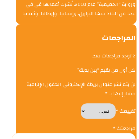
ورواية “الحميمية” عام 2010. نُشرت أعمالها في في
عدد من البلاد منها البرازيل، وإسبانيا، وإيطاليا، وألمانيا.
المراجعات
لا توجد مراجعات بعد.
كن أول من يقيم “بين يديك”
لن يتم نشر عنوان بريدك الإلكتروني.
الحقول الإلزامية
مشار إليها بـ
*
تقييمك
*
مراجعتك
*