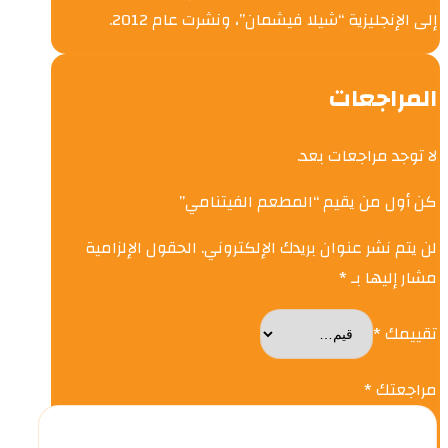
إلى الإنجليزية “شيلا فيشمان”، ونشرت عام 2012.
المراجعات
لا توجد مراجعات بعد.
كن أول من يقيم “المطعم الفيتنامي”
لن يتم نشر عنوان بريدك الإلكتروني.
الحقول الإلزامية
مشار إليها بـ
*
تقييمك
*
مراجعتك
*