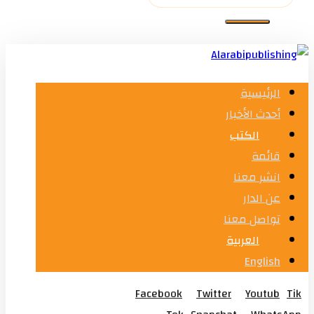
الرئيسية
أحدث الأخبار
الكتب
قائمة
انشر معنا
عن الدار
تواصل معنا
العربية
English
Facebook
Twitter
Youtub
Tik