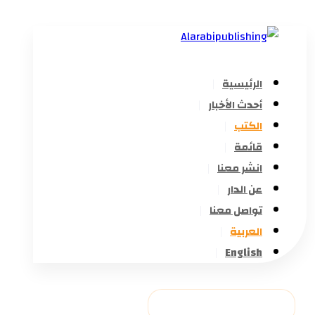
الرئيسية
أحدث الأخبار
الكتب
قائمة
انشر معنا
عن الدار
تواصل معنا
العربية
English