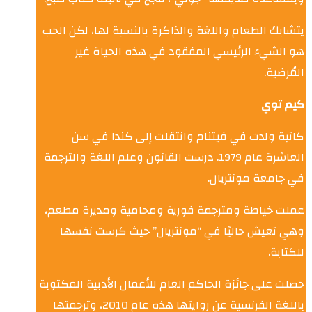
يتشابك الطعام واللغة والذاكرة بالنسبة لها، لكن الحب
هو الشيء الرئيسي المفقود في هذه الحياة غير
المُرضية.
كيم توي
كاتبة ولدت في فيتنام وانتقلت إلى كندا في سن
العاشرة عام 1979. درست القانون وعلم اللغة والترجمة
في جامعة مونتريال.
عملت خياطة ومترجمة فورية ومحامية ومديرة مطعم،
وهي تعيش حاليًا في “مونتريال” حيث كرست نفسها
للكتابة.
حصلت على جائزة الحاكم العام للأعمال الأدبية المكتوبة
باللغة الفرنسية عن روايتها هذه عام 2010، وترجمتها