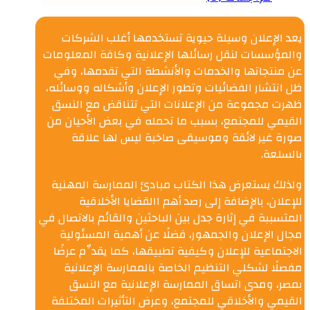
يعد الإعلان وسيلة حيوية تستخدمها أغلب الشركات
والمؤسسات لنقل رسائلها الإعلانية وكافة المعلومات
عن منتجاتها والخدمات والأنشطة التي تقدمها، وفي
ظل انتشار الفضائيات وتطور الإعلان وأشكاله ووسائله،
ظهرت مجموعة من الإعلانات التي تتناقض مع النسق
القيمي للمجتمع، بسبب ما تحمله في بعض الأحيان من
صورة غير لائقة وموسيقى صاخبة ليس لها علاقة
بالسلعة.
ولذلك يستعرض هذا الكتاب مبادئ الممارسة المهنية
للإعلان، بالإضافة إلى رصد أهم االقضايا الأخلاقية
المتسببة في إثارة جدل بين الباحثين والقائم بالاتصال في
مجال الإعلان والجمهور، فضلًا عن أهمية المسئولية
الاجتماعية للإعلان وكيفية تطبيقها، كما يقدِّم عرضًا
مفصلًا لشكلي التنظيم الخاصة بالممارسة الإعلانية
بمصر، ومدى اتساق الممارسة الإعلانية مع النسق
القيمي والأخلاقي للمجتمع، وعرض التأثيرات المختلفة