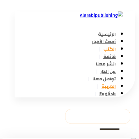
الرئيسية
أحدث الأخبار
الكتب
قائمة
انشر معنا
عن الدار
تواصل معنا
العربية
English