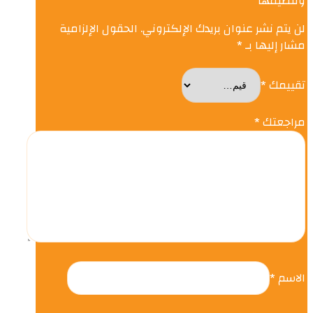
وتنظيمها”
لن يتم نشر عنوان بريدك الإلكتروني.
الحقول الإلزامية
مشار إليها بـ
*
تقييمك
*
مراجعتك
*
الاسم
*