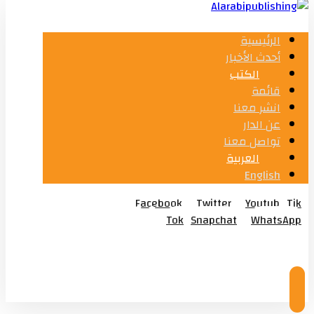
الرئيسية
أحدث الأخبار
الكتب
قائمة
انشر معنا
عن الدار
تواصل معنا
العربية
English
Facebook
Twitter
Youtub
Tik
Tok
Snapchat
WhatsApp
© Copyright 2026