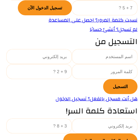
نسيت كلمة المرور؟ احصل على المساعدة
لم تسجل؟ أنشئ حسابًا
التسجيل من
هل أنت مسجل بالفعل؟ تسجيل الدخول
استعادة كلمة السر!