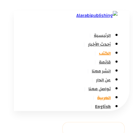
الرئيسية
أحدث الأخبار
الكتب
قائمة
انشر معنا
عن الدار
تواصل معنا
العربية
English