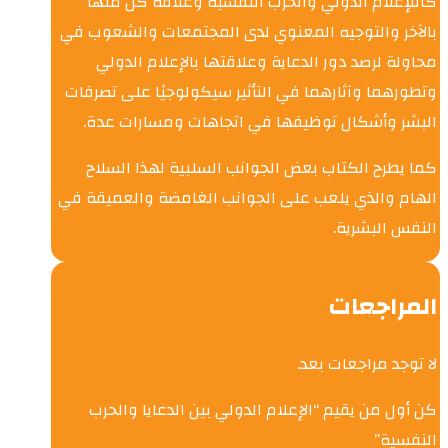
كاللإعلام الدولي والحرب النفسية وعلاقه كل منها
بالآخر والتوجيه المعنوي لدى المجتمعات والشعوب في
محاولة لرصد دور الدعاية وعلاقتها بالإعلام الدولي
وتطورهما وآثارهما في التأثير سيكولوجيًا على تصرفات
البشر وأشكال توظيفها في اتجاهات ومسارات عدة.
كما يطرح الكتاب بعض الجوانب السلبية لهذا السلاح
الهام والذي يلعب على الجوانب الغامضة والعميقة في
النفس البشرية.
المراجعات
لا توجد مراجعات بعد.
كن أول من يقيم “الإعلام الدولي بين الدعايا والحرب
النفسية”