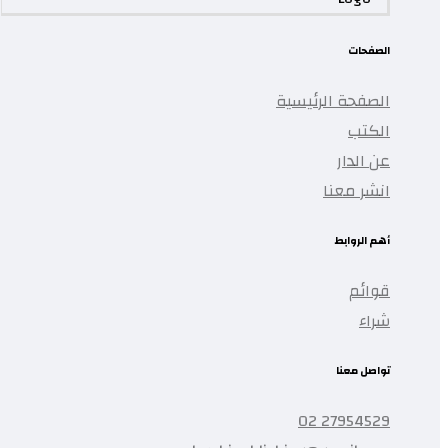
الصفحات
الصفحة الرئيسية
الكتب
عن الدار
انشر معنا
أهم الروابط
قوائم
شراء
تواصل معنا
27954529 02