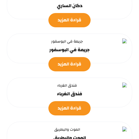
دكان الساري
قراءة المزيد
جريمة في البوسفور
قراءة المزيد
فندق الغرباء
قراءة المزيد
الموت والبطريق