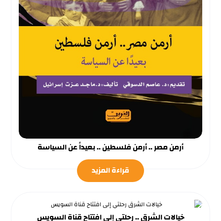
أرمن مصر .. أرمن فلسطين .. بعيداً عن السياسة
قراءة المزيد
خيالات الشرق .. رحلتي إلى افتتاح قناة السويس