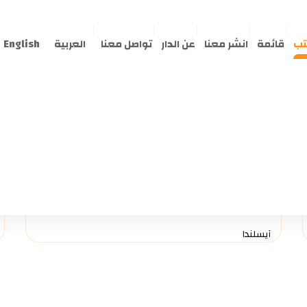
تب
قائمة
انشر معنا
عن الدار
تواصل معنا
العربية
English
البحث بــ اسم الدولة
ا