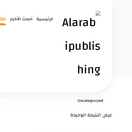
الرئيسية
أحدث الأخبار
الك
د. ناجي محمد الهتاش
البحث بــ اسم الموضوع
عرض النتيجة الوحيدة