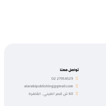
تواصل معنا
27954529 02
alarabipublishing@gmail.com
60 ش قصر العيني , القاهرة