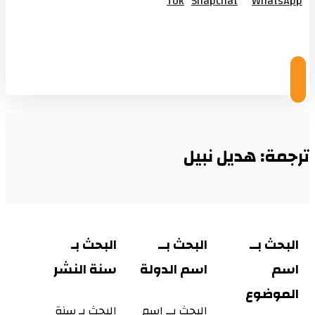
Tok
Snapchat
WhatsApp
© Copyright 2026
ترجمة: هديل نبيل
البحث بــ
البحث بــ
البحث بـ
اسم
اسم الدولة
سنة النشر
الموضوع
البحث بــ اسم
البحث بـ سنة