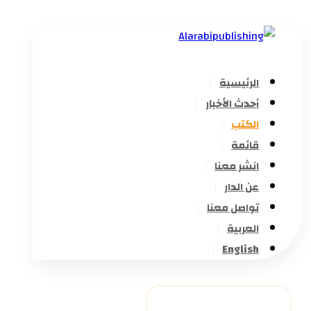
الرئيسية
أحدث الأخبار
الكتب
قائمة
انشر معنا
عن الدار
تواصل معنا
العربية
English