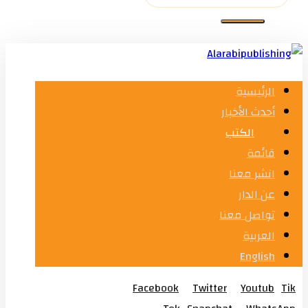
الرئيسية
أحدث الأخبار
الكتب
قائمة
انشر معنا
عن الدار
تواصل معنا
العربية
English
Facebook
Twitter
Youtub
Tik