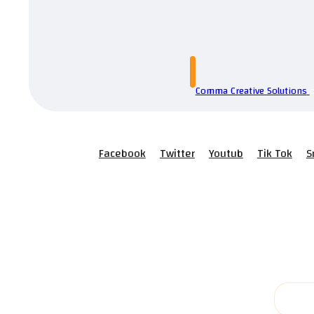
Comma Creative Solutions
Facebook
Twitter
Youtub
Tik Tok
S