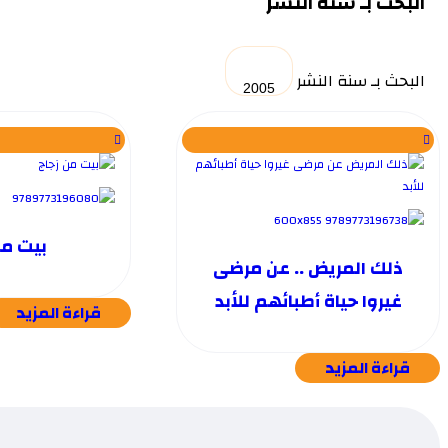
البحث بـ سنة النشر
البحث بـ سنة النشر
بيت من
ذلك المريض .. عن مرضى
غيروا حياة أطبائهم للأبد
قراءة المزيد
قراءة المزيد