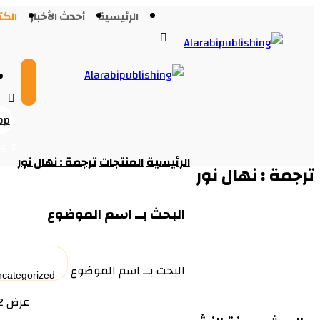
الرئيسية
أحدث الأخبار
الك
pp
© Copyright 2026
الرئيسية
المنتجات
ترجمة : نهال نور
ترجمة : نهال نور
البحث بــ اسم الموضوع
البحث بــ اسم الموضوع
عرض ⁦2⁩ من كل النتائج