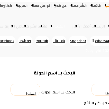
تب
قائمة
انشر معنا
عن الدار
تواصل معنا
العربية
English
الرئيسية
أحدث الأخبار
الكتب
قائمة
انشر معنا
عن الدار
تواصل
Facebook
Twitter
Youtub
Tik Tok
Snapchat
WhatsA
البحث بــ اسم الدولة
البحث بــ اسم الدولة