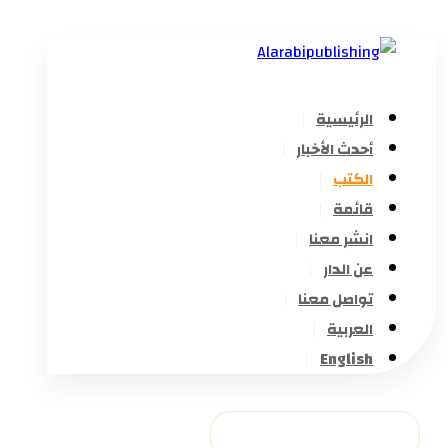
الرئيسية
أحدث الأخبار
الكتب
قائمة
انشر معنا
عن الدار
تواصل معنا
العربية
English