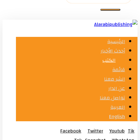
الرئيسية
أحدث الأخبار
الكتب
قائمة
انشر معنا
عن الدار
تواصل معنا
العربية
English
Facebook
Twitter
Youtub
Tik