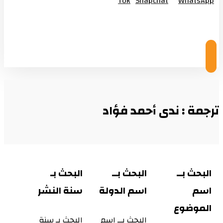
Tok
Snapchat
WhatsApp
© Copyright 2026
ترجمة : ندى أحمد فؤاد
البحث بــ
البحث بــ
البحث بـ
اسم
اسم الدولة
سنة النشر
الموضوع
البحث بــ اسم
البحث بـ سنة