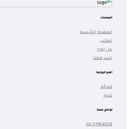
الصفحات
الصفحة الرئيسية
الكتب
عن الدار
انشر معنا
أهم الروابط
قوائم
شراء
تواصل معنا
27954529 02