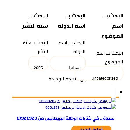
البحث بــ
البحث بــ
البحث بـ
اسم
اسم الدولة
سنة النشر
الموضوع
البحث بــ اسم
البحث بـ سنة
الدولة
النشر
البحث بــ اسم
الموضوع
عرض النتيجة الوحيدة
سيوة .. في كتابات الرحالة البريطانيين من 17921920
قراءة المزيد