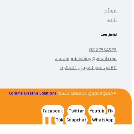
قوائم
شراء
تواصل معنا
27954529 02
alarabipublishing@gmail.com
60 ش قصر العيني , القاهرة
© جميع الحقوق محفوظة لشركه
Comma Creative Solutions
Facebook
Twitter
Youtub
Tik
Tok
Snapchat
WhatsApp