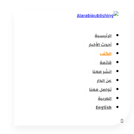
الرئيسية
أحدث الأخبار
الكتب
قائمة
انشر معنا
عن الدار
تواصل معنا
العربية
English