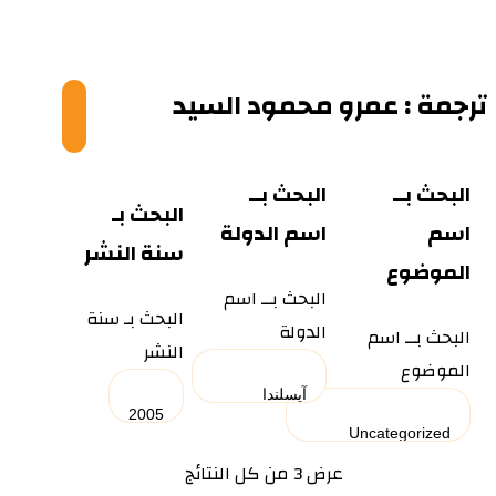
© Copyright 2026
ترجمة : عمرو محمود السيد
البحث بــ
البحث بــ
البحث بـ
اسم
اسم الدولة
سنة النشر
الموضوع
البحث بــ اسم
البحث بـ سنة
الدولة
البحث بــ اسم
النشر
الموضوع
عرض ⁦3⁩ من كل النتائج