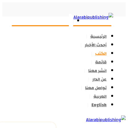
الرئيسية
أحدث الأخبار
الكتب
قائمة
انشر معنا
عن الدار
تواصل معنا
العربية
English