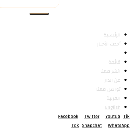
الرئيسية
أحدث الأخبار
الكتب
قائمة
انشر معنا
عن الدار
تواصل معنا
العربية
English
Facebook
Twitter
Youtub
Tik
Tok
Snapchat
WhatsApp