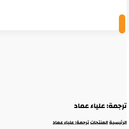
© Copyright 2026
ترجمة: علياء عماد
الرئيسية
المنتجات
ترجمة: علياء عماد