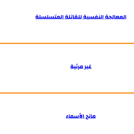
المعالجة النفسية للقاتلة المتسلسلة
غير مرئية
مانح الأسماء