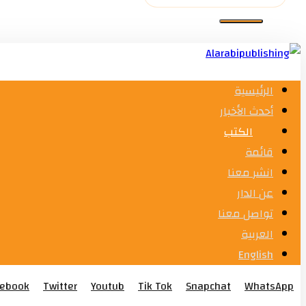
الرئيسية
أحدث الأخبار
الكتب
قائمة
انشر معنا
عن الدار
تواصل معنا
العربية
English
cebook
Twitter
Youtub
Tik Tok
Snapchat
WhatsApp