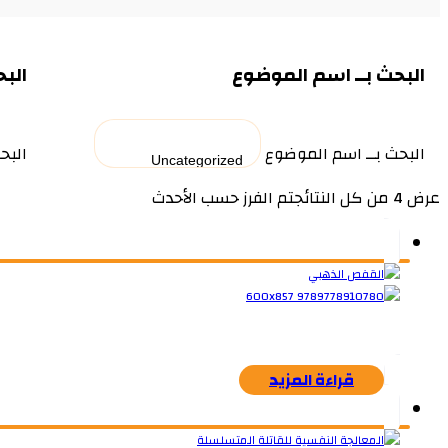
البحث بــ اسم الموضوع
البح
البحث بــ اسم الموضوع
البح
عرض ⁦4⁩ من كل النتائج
تم الفرز حسب الأحدث
قراءة المزيد