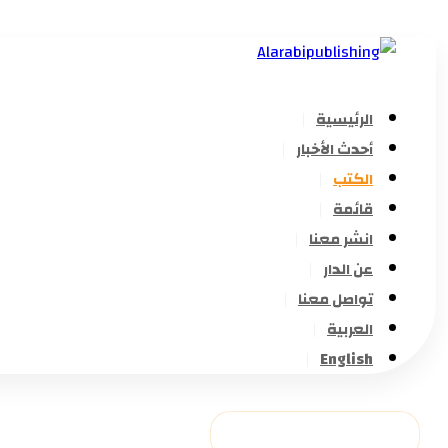
الرئيسية
أحدث الأخبار
الكتب
قائمة
انشر معنا
عن الدار
تواصل معنا
العربية
English