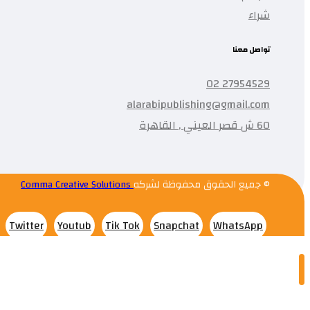
شراء
تواصل معنا
27954529 02
alarabipublishing@gmail.com
60 ش قصر العيني , القاهرة
© جميع الحقوق محفوظة لشركه
Comma Creative Solutions
Twitter
Youtub
Tik Tok
Snapchat
WhatsApp