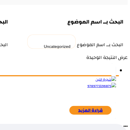
البحث بــ اسم الموضوع
البح
البحث بــ اسم الموضوع
البح
عرض النتيجة الوحيدة
قراءة المزيد
...