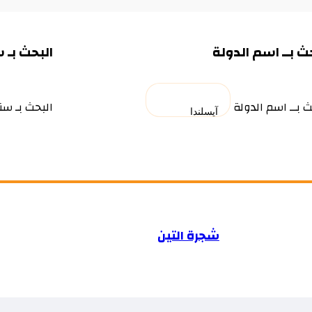
ث بــ اسم الدولة
البحث بـ 
ث بــ اسم الدولة
البحث بـ سن
شجرة التين