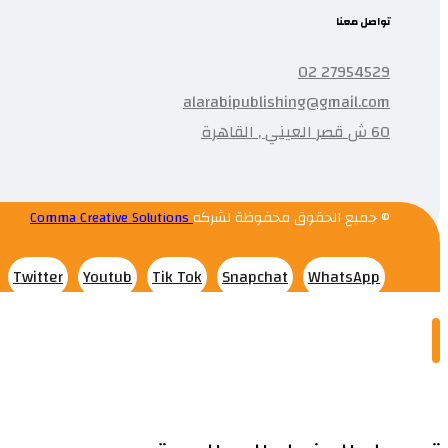
تواصل معنا
27954529 02
alarabipublishing@gmail.com
60 ش قصر العيني , القاهرة
© جميع الحقوق محفوظة لشركه
Comma Creative Solutions
Twitter
Youtub
Tik Tok
Snapchat
WhatsApp