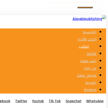
الرئيسية
أحدث الأخبار
الكتب
قائمة
انشر معنا
عن الدار
تواصل معنا
العربية
English
cebook
Twitter
Youtub
Tik Tok
Snapchat
WhatsApp