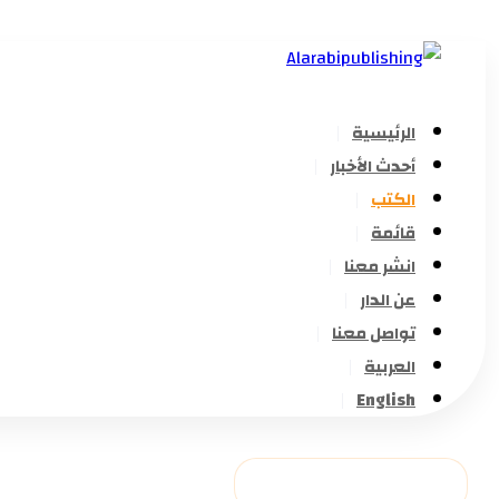
الرئيسية
أحدث الأخبار
الكتب
قائمة
انشر معنا
عن الدار
تواصل معنا
العربية
English