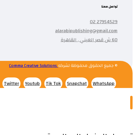
تواصل معنا
27954529 02
alarabipublishing@gmail.com
60 ش قصر العيني , القاهرة
© جميع الحقوق محفوظة لشركه
Comma Creative Solutions
Twitter
Youtub
Tik Tok
Snapchat
WhatsApp