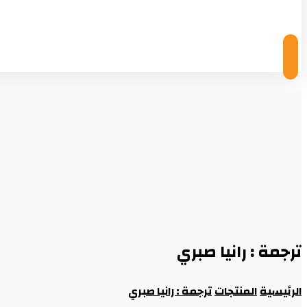
© Copyright 2026
ترجمة : رانيا صبري
الرئيسية
المنتجات
ترجمة : رانيا صبري