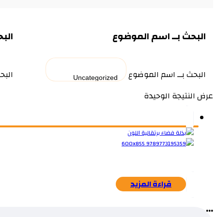
البحث بــ اسم الموضوع
البح
البحث بــ اسم الموضوع
البح
عرض النتيجة الوحيدة
قراءة المزيد
...