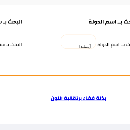
ث بــ اسم الدولة
البحث بـ 
ث بــ اسم الدولة
البحث بـ سن
بذلة فضاء برتقالية اللون