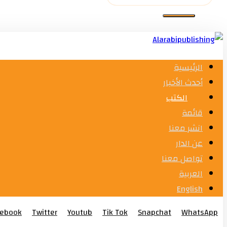
الرئيسية
أحدث الأخبار
الكتب
قائمة
انشر معنا
عن الدار
تواصل معنا
العربية
English
cebook
Twitter
Youtub
Tik Tok
Snapchat
WhatsApp