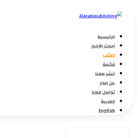
الرئيسية
أحدث الأخبار
الكتب
قائمة
انشر معنا
عن الدار
تواصل معنا
العربية
English