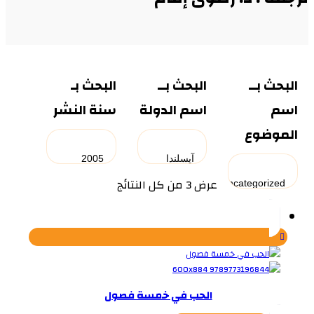
البحث بــ
البحث بــ
البحث بـ
اسم
اسم الدولة
سنة النشر
الموضوع
تم
عرض ⁦3⁩ من كل النتائج
الفرز
حسب
الأحدث
الحب في خمسة فصول