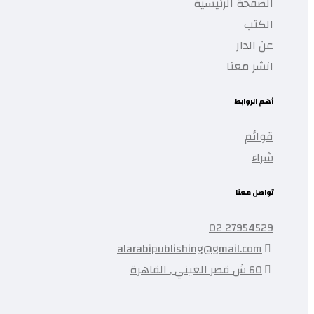
الصفحة الرئيسية
الكتب
عن الدار
انشر معنا
أهم الروابط
قوائم
شراء
تواصل معنا
27954529 02
alarabipublishing@gmail.com
60 ش قصر العيني , القاهرة