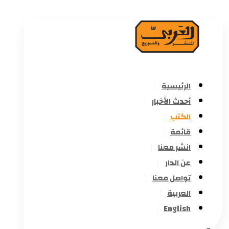
الرئيسية
أحدث الأخبار
الكتب
قائمة
انشر معنا
عن الدار
تواصل معنا
العربية
English