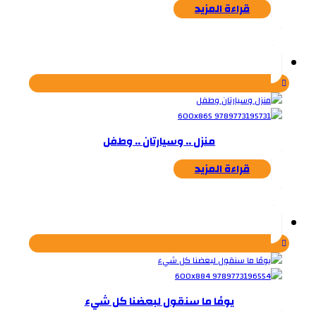
قراءة المزيد
منزل .. وسيارتان .. وطفل
قراءة المزيد
يومًا ما سنقول لبعضنا كل شيء