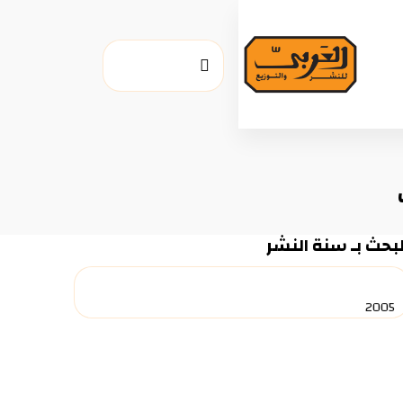
لبحث بـ سنة النشر