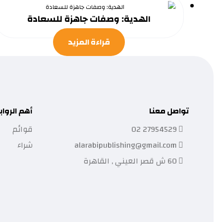
الهدية: وصفات جاهزة للسعادة
قراءة المزيد
تواصل معنا
أهم الرواب
27954529 02
قوائم
alarabipublishing@gmail.com
شراء
60 ش قصر العيني , القاهرة