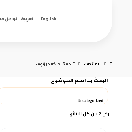
English
العربية
تواصل مع
المنتجات
ترجمة: د. خالد رؤوف
البحث بــ اسم الموضوع
عرض ⁦2⁩ من كل النتائج