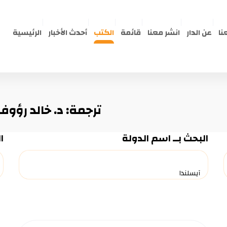
نا
عن الدار
انشر معنا
قائمة
الكتب
أحدث الأخبار
الرئيسية
ترجمة: د. خالد رؤوف
البحث بــ اسم الدولة
ا