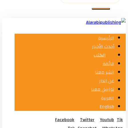
الرئيسية
أحدث الأخبار
الكتب
قائمة
انشر معنا
عن الدار
تواصل معنا
العربية
English
Facebook
Twitter
Youtub
Tik