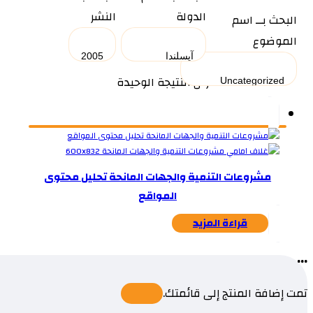
الدولة
النشر
البحث بــ اسم
الموضوع
عرض النتيجة الوحيدة
مشروعات التنمية والجهات المانحة تحليل محتوى
المواقع
قراءة المزيد
...
تمت إضافة المنتج إلى قائمتك.