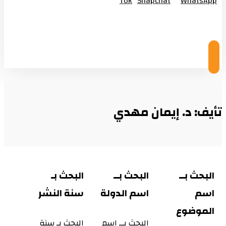
Tok
Snapchat
WhatsApp
© Copyright 2026
تأيف: د. إيمان مهدي
البحث بــ
البحث بــ
البحث بـ
اسم
اسم الدولة
سنة النشر
الموضوع
البحث بــ اسم
البحث بـ سنة