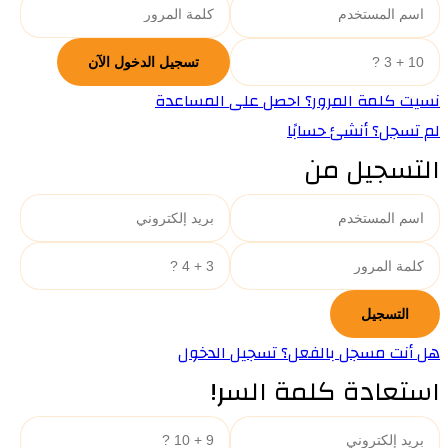
نسيت كلمة المرور؟ احصل على المساعدة
لم تسجل؟ أنشئ حسابًا
التسجيل من
هل أنت مسجل بالفعل؟ تسجيل الدخول
استعادة كلمة السر!