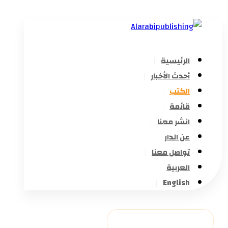
الرئيسية
أحدث الأخبار
الكتب
قائمة
انشر معنا
عن الدار
تواصل معنا
العربية
English