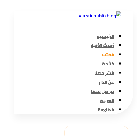
الرئيسية
أحدث الأخبار
الكتب
قائمة
انشر معنا
عن الدار
تواصل معنا
العربية
English