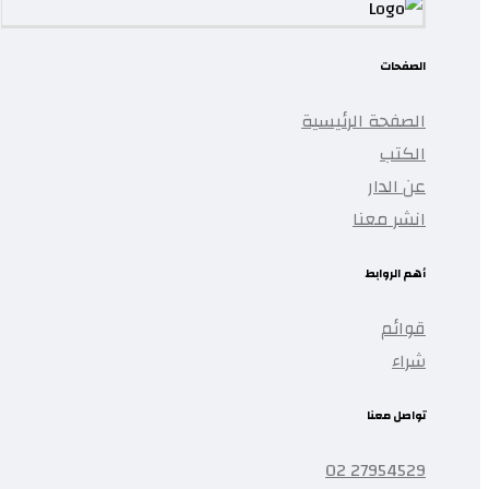
الصفحات
الصفحة الرئيسية
الكتب
عن الدار
انشر معنا
أهم الروابط
قوائم
شراء
تواصل معنا
27954529 02