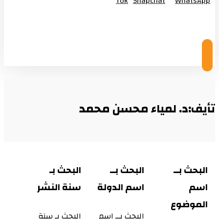
Tok
Snapchat
WhatsApp
© Copyright 2026
تأيف:د. لمياء محسن محمد
البحث بــ
البحث بــ
البحث بـ
اسم
اسم الدولة
سنة النشر
الموضوع
البحث بــ اسم
البحث بـ سنة