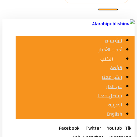
الرئيسية
أحدث الأخبار
الكتب
قائمة
انشر معنا
عن الدار
تواصل معنا
العربية
English
Facebook
Twitter
Youtub
Tik