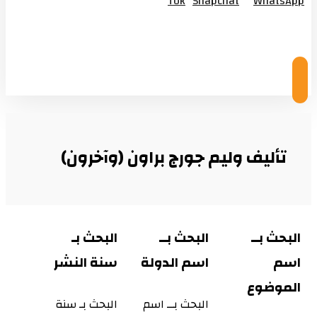
Tok
Snapchat
WhatsApp
© Copyright 2026
تأليف وليم جورج براون (وآخرون)
البحث بــ
البحث بــ
البحث بـ
اسم
اسم الدولة
سنة النشر
الموضوع
البحث بــ اسم
البحث بـ سنة