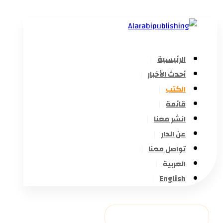
الرئيسية
أحدث الأخبار
الكتب
قائمة
انشر معنا
عن الدار
تواصل معنا
العربية
English