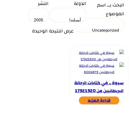
الدولة
النشر
البحث بــ اسم
الموضوع
عرض النتيجة الوحيدة
سيوة .. في كتابات الرحالة
البريطانيين من 17921920
قراءة المزيد