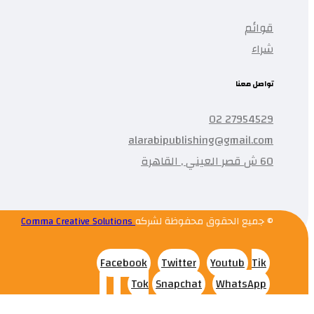
قوائم
شراء
تواصل معنا
27954529 02
alarabipublishing@gmail.com
60 ش قصر العيني , القاهرة
© جميع الحقوق محفوظة لشركه
Comma Creative Solutions
Facebook
Twitter
Youtub
Tik
Tok
Snapchat
WhatsApp